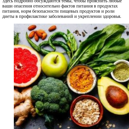
Здесь подробно обсуждаются темы, чтобы прояснить любые
ваши опасения относительно фактов питания в продуктах
питания, норм безопасности пищевых продуктов и роли
диеты в профилактике заболеваний и укреплении здоровья.