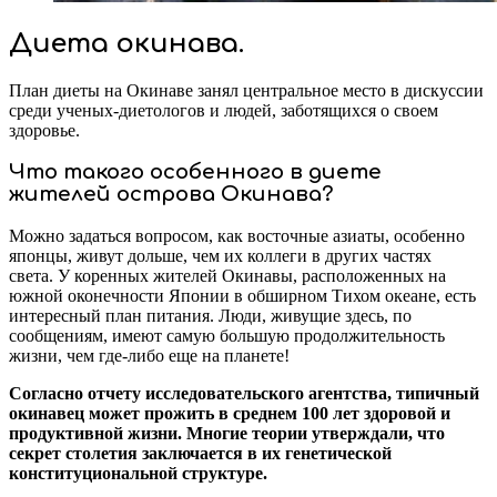
Диета окинава.
План диеты на Окинаве занял центральное место в дискуссии
среди ученых-диетологов и людей, заботящихся о своем
здоровье.
Что такого особенного в диете
жителей острова Окинава?
Можно задаться вопросом, как восточные азиаты, особенно
японцы, живут дольше, чем их коллеги в других частях
света. У коренных жителей Окинавы, расположенных на
южной оконечности Японии в обширном Тихом океане, есть
интересный план питания. Люди, живущие здесь, по
сообщениям, имеют самую большую продолжительность
жизни, чем где-либо еще на планете!
Согласно отчету исследовательского агентства, типичный
окинавец может прожить в среднем 100 лет здоровой и
продуктивной жизни. Многие теории утверждали, что
секрет столетия заключается в их генетической
конституциональной структуре.