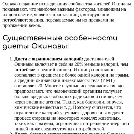
Однако недавние исследования сообщества жителей Окинавы
показывают, что наиболее важным фактором, влияющим на
их долголетие, является простая пища, которую они
потребляют; знания, передаваемые им их предками на
протяжении веков.
Существенные особенности
диеты Окинавы:
Диета с ограничением калорий:
диета жителей
Окинавы включает в себя на 20% меньше калорий, чем
потребляет средний японец. Их пища постоянно
составляет в среднем не более одной калории на грамм,
а средний окинавский индекс массы тела (ИМТ)
составляет 20. Многие научные исследования твердо
предполагают, что человеческий организм получает
больше вредных свободных радикалов из пищи, чем
через внешние агенты. Такие, как бактерии, вирусы,
химические вещества и т. д. Поэтому считается, что
ограничение калорий улучшает здоровье и замедляет
процесс старения на некоторых моделях животных,
таких как грызуны, ограничивая потребление энергии с
пищей ниже среднесуточных потребностей.