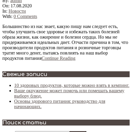
By:
admin
On:
17.08.2020
In:
Новости
With:
0 Comments
Большинство из нас знает, какую пищу нам следует есть,
чтобы улучшить свое здоровье и избежать таких болезней
образа жизни, как ожирение и болезни сердца. Но мы не
придерживаемся идеальных диет. Отчасти причина в том, что
производители продуктов питания и розничные торговцы
тратят много денег, пытаясь повлиять на наш выбор
продуктов питания
Continue Reading
Свежие записи
10 здоровых продуктов, которые можно взять в кемпинг.
Ваше окружение может помочь или помешать вашему
выбору блюд.
Основы здорового питания: руководство для
начинающих.
Поиск статьи