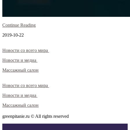
Continue Reading
2019-10-22
Новости со всего мира
Новости и медиа
Массажный салон
Новости со всего мира
Новости и медиа
Массажный салон
greenpitanie.ru © All rights reserved