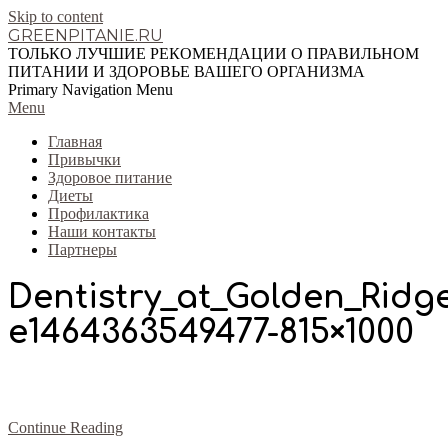
Skip to content
GREENPITANIE.RU
ТОЛЬКО ЛУЧШИЕ РЕКОМЕНДАЦИИ О ПРАВИЛЬНОМ
ПИТАНИИ И ЗДОРОВЬЕ ВАШЕГО ОРГАНИЗМА
Primary Navigation Menu
Menu
Главная
Привычки
Здоровое питание
Диеты
Профилактика
Наши контакты
Партнеры
Dentistry_at_Golden_Ridg
e1464363549477-815×1000
Continue Reading